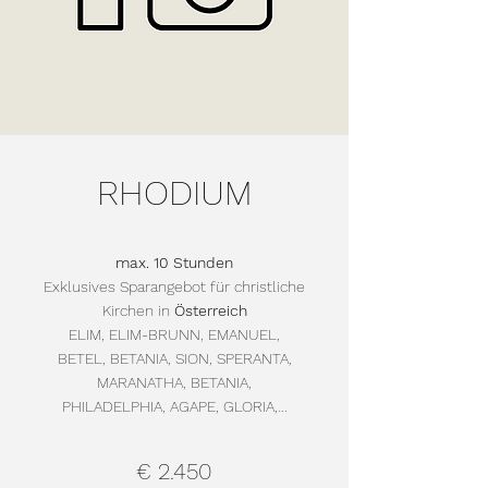
RHODIUM
max. 10 Stunden
Exklusives Sparangebot für christliche
Kirchen in
Österreich
ELIM, ELIM-BRUNN, EMANUEL,
BETEL, BETANIA, SION, SPERANTA,
MARANATHA, BETANIA,
PHILADELPHIA, AGAPE, GLORIA,...
€ 2.450